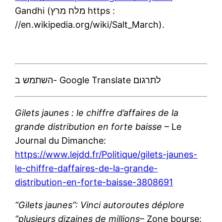
Gandhi (מלח מרץ https :
//en.wikipedia.org/wiki/Salt_March).
השתמש ב- Google Translate לתרגום
Gilets jaunes : le chiffre d’affaires de la
grande distribution en forte baisse
– Le
Journal du Dimanche:
https://www.lejdd.fr/Politique/gilets-jaunes-
le-chiffre-daffaires-de-la-grande-
distribution-en-forte-baisse-3808691
“Gilets jaunes”: Vinci autoroutes déplore
“plusieurs dizaines de millions
– Zone bourse: