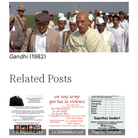
Gandhi
(1982)
Related Posts
Vth Republic, still
Le référendum est
Popular Initiative