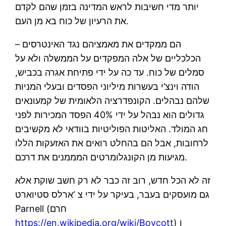
יותר מדי חשיבות לראש המדינה בזמן שהם לקדם
את הרעיון של כוח בא מן העם.
– הם ממקדים את מאמציהם נגד האינטרסים
הכלכליים של אלה המפקדים על הממשלה ולא על
סמלים של כוח. עד כה על ידי פתיחת אגרה בכביש,
הודה וינצ’י בעשרות מיליוני הפסדים ובעלי המניות
שלהם נבהלים. הקונפדרציה הלאומית של קמעונאים
גדולים הוא נבהל על ידי 40% הפסד המכירות לפני
חג המולד. האליטות הפוליטיות בוודאי לא מקשיבים
לרחובות, אבל הם בהחלט רואים את האזעקות הללו
מגיעות מן הקונגלומרטים המממנים את דרכם.
זה לא הכל חדש, רוב זה כבר לא רק חשב שוקת אלא
גם מועסקים בעבר, בעיקר על ידי צ ‘ארלס סטיוארט
Parnell (חרם
) ו
https://en.wikipedia.org/wiki/Boycott