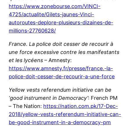
https://www.zonebourse.com/VINCI-
4725/actualite/Gilets-jaunes-Vinci-
autoroutes-deplore-plusieurs-dizaines-de-
millions-27760628/
France. La police doit cesser de recourir à
une force excessive contre les manifestants
et les lycéens
– Amnesty:
https://www.amnesty.fr/presse/france.-la-
police-doit-cesser-de-recourir-a-une-force
Yellow vests referendum initiative can be
‘good instrument in Democracy’
: French PM
– The Nation:
https://nation.com.pk/17-Dec-
2018/yellow-vests-referendum-initiative-can-
be-good-instrument-in-a-democracy-pm