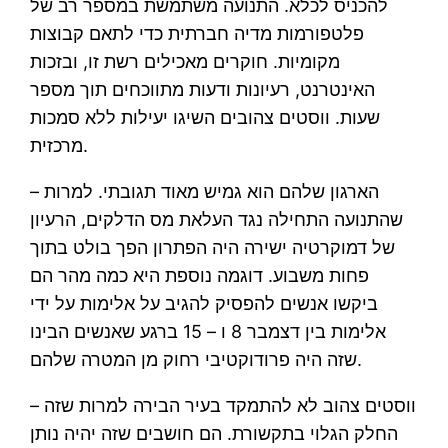
להכניס לכלא. התנועה משתמשת במספר רב של
פלטפורמות מדיה חברתית כדי לתאם קבוצות
מקומיות. חוקרים מאכילים רשת זו, ובזכות
האינטרנט, רעיונות ודעות מתווכחים תוך מספר
שעות. ווסטים צהובים השיגו יעילות ללא סמכות
מרכזית.
– הארגון שלהם הוא גמיש מאוד תגובתי. למרות
שהתנועה התחילה נגד העלאת מס הדלקים, הרעיון
של דמוקרטיה ישירה היה הפתרון הפך בולט בתוך
פחות משבוע. דוגמה נוספת היא כמה מהר הם
ביקשו אנשים להפסיק להגיב על אלימות על ידי
אלימות בין דצמבר 8 ו – 15 ברגע שאנשים הבינו
שזה היה פרודוקטיבי רחוק מן המטרה שלהם.
– ווסטים צהוב לא להתמקד בעיר הבירה למרות שזה
החלק הגלוי בתקשורת. הם חושבים שזה יהיה נותן