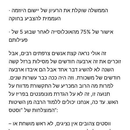
· הממשלה שוקלת את הרעיון של יישום היוזמה
העממית להצביע בחוקה
· אישור של 75% מהאוכלוסייה לאחר שבוע 5 של
פעילותם
זה אולי נראה קצת אנשים צרפתים רבים, אבל
זוכרים את זה ארבעה חודשים של מסילות ברזל קשה
השנה לא להשיג דבר אחד אבל הם איבדו ארבעה
חודשים של משכורת. וזה היה ככה כבר עשרות שנים.
למרות מה הרוב המכריע של התקשורת מדווח על
תנועה זו, זה לא על הגדרת מונומנטים בפריז על
האש. עד כה, אנחנו יכולים ללמוד הרבה מן השיטות
המוצלחות של “וסטס”:
– ווסטים צהובים אין נציגים, לא ראש מושחת או