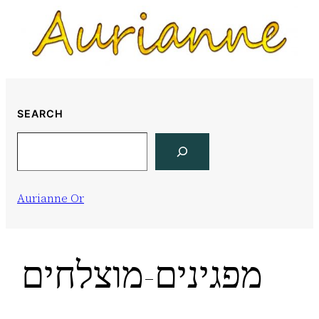
Skip
to
content
SEARCH
Search
Aurianne Or
מפגינים-מוצלחים