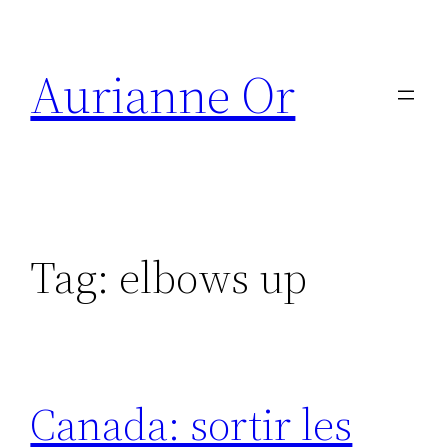
Skip
to
Aurianne Or
content
Tag:
elbows up
Canada: sortir les