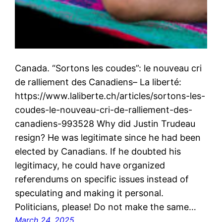
Canada. “Sortons les coudes”: le nouveau cri
de ralliement des Canadiens– La liberté:
https://www.laliberte.ch/articles/sortons-les-
coudes-le-nouveau-cri-de-ralliement-des-
canadiens-993528 Why did Justin Trudeau
resign? He was legitimate since he had been
elected by Canadians. If he doubted his
legitimacy, he could have organized
referendums on specific issues instead of
speculating and making it personal.
Politicians, please! Do not make the same…
March 24, 2025