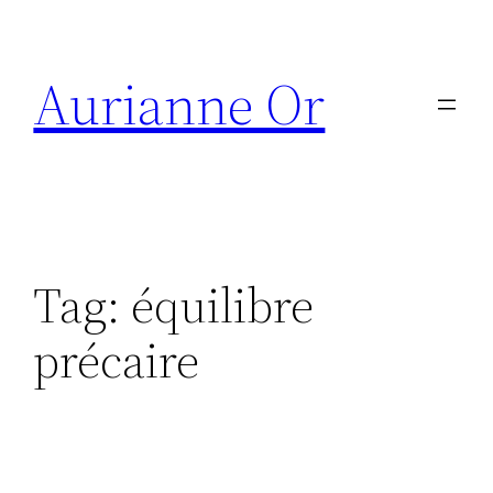
Skip
to
Aurianne Or
content
Tag:
équilibre
précaire