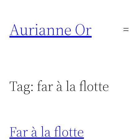
Skip
to
Aurianne Or
content
Tag:
far à la flotte
Far à la flotte