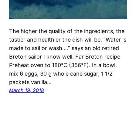
The higher the quality of the ingredients, the
tastier and healthier the dish will be. “Water is
made to sail or wash …” says an old retired
Breton sailor I know well. Far Breton recipe
Preheat oven to 180°C (356°F). In a bowl,
mix 6 eggs, 30 g whole cane sugar, 1 1/2
packets vanilla…
March 19, 2018