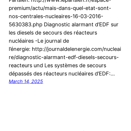
premium/actu/mais-dans-quel-etat-sont-
nos-centrales-nucleaires-16-03-2016-
5630383.php Diagnostic alarmant d’EDF sur
les diesels de secours des réacteurs
nucléaires -Le journal de
l’énergie: http://journaldelenergie.com/nucleai
re/diagnostic-alarmant-edf-diesels-secours-
reacteurs und Les systèmes de secours
dépassés des réacteurs nucléaires d’EDF:…
March 14, 2025