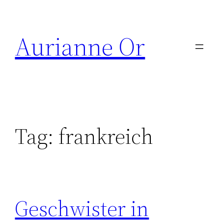
Skip
to
Aurianne Or
content
Tag:
frankreich
Geschwister in