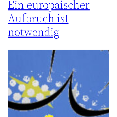
Ein europäischer
Aufbruch ist
notwendig