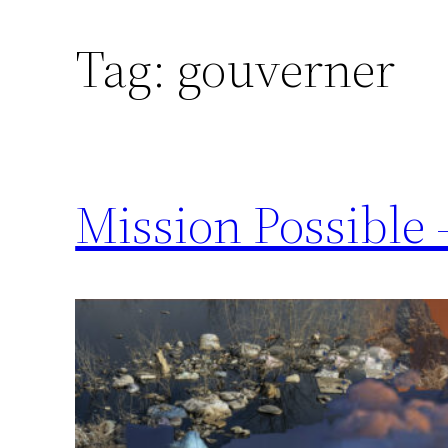
Tag:
gouverner
Mission Possible –