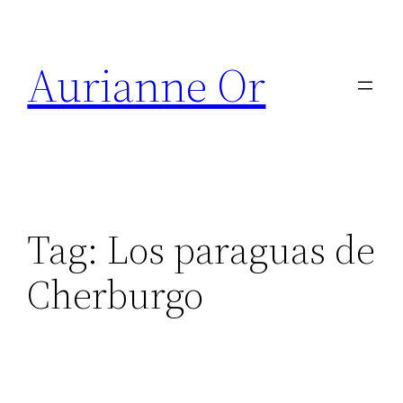
Skip
to
Aurianne Or
content
Tag:
Los paraguas de
Cherburgo