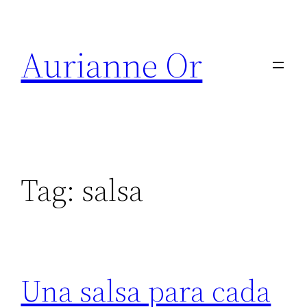
Skip
to
Aurianne Or
content
Tag:
salsa
Una salsa para cada