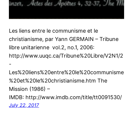
Les liens entre le communisme et le
christianisme, par Yann GERMAIN – Tribune
libre unitarienne vol.2, no.1, 2006:
http://www.uuqc.ca/Tribune%20Libre/V2N1/2
-
Les%20liens%20entre%20le%20communisme
%20et%20le%20christianisme.htm The
Mission (1986) –
IMDB: http://www.imdb.com/title/tt0091530/
July 22, 2017