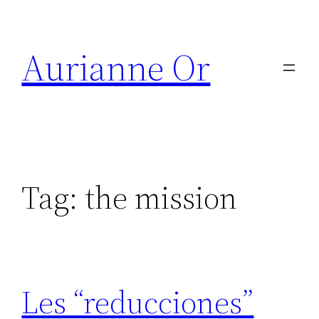
Skip
to
Aurianne Or
content
Tag:
the mission
Les “reducciones”