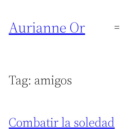
Skip
to
Aurianne Or
content
Tag:
amigos
Combatir la soledad