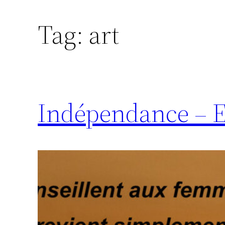
Tag:
art
Indépendance – 