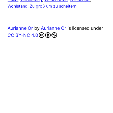
Wohlstand
, 
Zu groß um zu scheitern
Aurianne Or
by
Aurianne Or
is licensed under
CC BY-NC 4.0