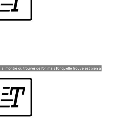
i ai montré où trouver de l’or, mais l’or qu’elle trouve est bien à
elle.”