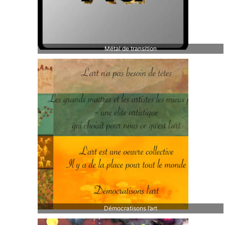
Métal de transition
Démocratisons l’art