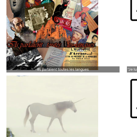
Ils parlaient toutes les langues
“Je lu