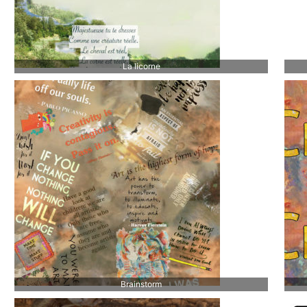
La licorne
Brainstorm