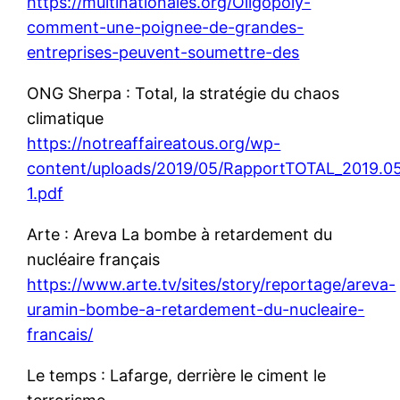
https://multinationales.org/Oligopoly-
comment-une-poignee-de-grandes-
entreprises-peuvent-soumettre-des
ONG Sherpa : Total, la stratégie du chaos
climatique
https://notreaffaireatous.org/wp-
content/uploads/2019/05/RapportTOTAL_2019.
1.pdf
Arte : Areva La bombe à retardement du
nucléaire français
https://www.arte.tv/sites/story/reportage/areva-
uramin-bombe-a-retardement-du-nucleaire-
francais/
Le temps : Lafarge, derrière le ciment le