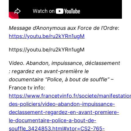
Message d’Anonymous aux Force de l’Ordre
:
https://youtu.be/ru2kYRn1ugM
https://youtu.be/ru2kYRn1ugM
V
ideo. Abandon, impuissance, déclassement
: regardez en avant-première le
documentaire “Police, à bout de souffle”
–
France tv info:
https://www.francetvinfo.fr/societe/manifestatio
des-policiers/video-abandon-impuissance-
declassement-regardez-en-avant-premiere-
le-documentaire-police-a-bout-de-
souffle_3424853.html#xtor=CS2-765-