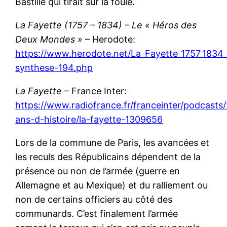
Bastille qui tirait sur la foule.
La Fayette (1757 – 1834) – Le « Héros des
Deux Mondes »
– Herodote:
https://www.herodote.net/La_Fayette_1757_1834
synthese-194.php
La Fayette
– France Inter:
https://www.radiofrance.fr/franceinter/podcasts
ans-d-histoire/la-fayette-1309656
Lors de la commune de Paris, les avancées et
les reculs des Républicains dépendent de la
présence ou non de l’armée (guerre en
Allemagne et au Mexique) et du ralliement ou
non de certains officiers au côté des
communards. C’est finalement l’armée