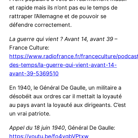
et rapide mais ils n’ont pas eu le temps de
rattraper l’Allemagne et de pouvoir se
défendre correctement.
La guerre qui vient ? Avant 14, avant 39
–
France Culture:
https://www.radiofrance.fr/franceculture/podca
des-temps/la-guerre-qui-vient-avant-14-
avant-39-5369510
En 1940, le Général De Gaulle, un militaire a
désobéit aux ordres car il mettait la loyauté
au pays avant la loyauté aux dirigeants. C’est
un vrai patriote.
Appel du 18 juin 1940
, Général De Gaulle:
https://youtu.be/fo4yqbVPtxw