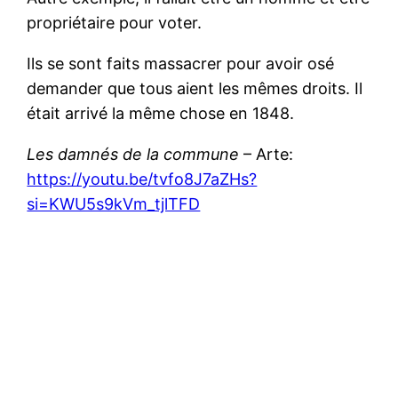
propriétaire pour voter.
Ils se sont faits massacrer pour avoir osé
demander que tous aient les mêmes droits. Il
était arrivé la même chose en 1848.
Les damnés de la commune
– Arte:
https://youtu.be/tvfo8J7aZHs?
si=KWU5s9kVm_tjlTFD