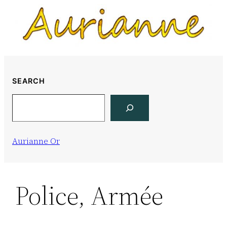
Skip
to
content
SEARCH
Search
Aurianne Or
Police, Armée