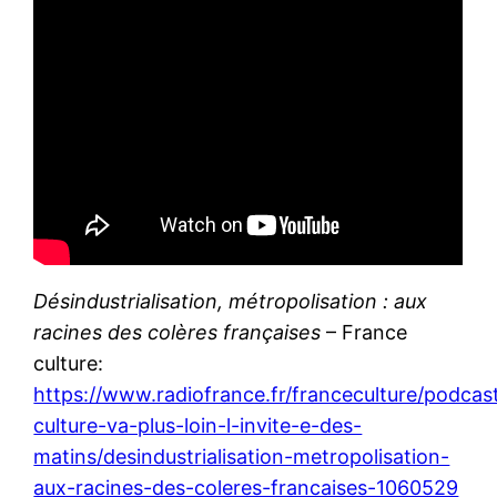
Désindustrialisation, métropolisation : aux
racines des colères françaises
– France
culture:
https://www.radiofrance.fr/franceculture/podcas
culture-va-plus-loin-l-invite-e-des-
matins/desindustrialisation-metropolisation-
aux-racines-des-coleres-francaises-1060529