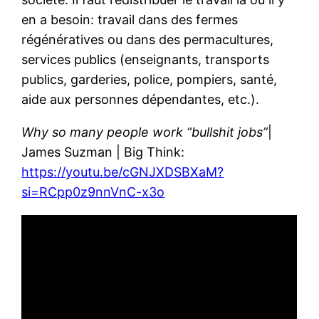
en a besoin: travail dans des fermes
régénératives ou dans des permacultures,
services publics (enseignants, transports
publics, garderies, police, pompiers, santé,
aide aux personnes dépendantes, etc.).
Why so many people work “bullshit jobs”
|
James Suzman | Big Think:
https://youtu.be/cGNJXDSBXaM?
si=RCpp0z9nnVnC-x3o