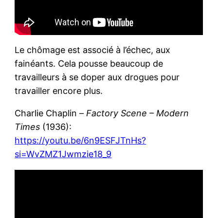
Le chômage est associé à l’échec, aux
fainéants. Cela pousse beaucoup de
travailleurs à se doper aux drogues pour
travailler encore plus.
Charlie Chaplin –
Factory Scene – Modern
Times
(1936):
https://youtu.be/6n9ESFJTnHs?
si=WvZMZ1Jwmzie18_9