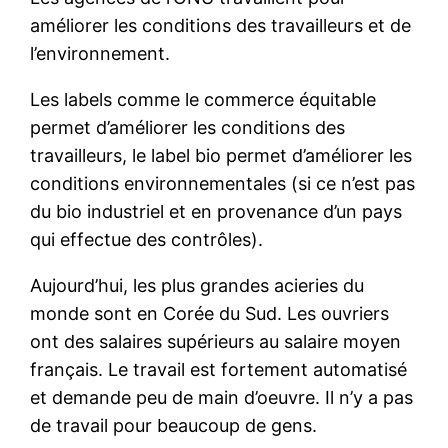
améliorer les conditions des travailleurs et de
l’environnement.
Les labels comme le commerce équitable
permet d’améliorer les conditions des
travailleurs, le label bio permet d’améliorer les
conditions environnementales (si ce n’est pas
du bio industriel et en provenance d’un pays
qui effectue des contrôles).
Aujourd’hui, les plus grandes acieries du
monde sont en Corée du Sud. Les ouvriers
ont des salaires supérieurs au salaire moyen
français. Le travail est fortement automatisé
et demande peu de main d’oeuvre. Il n’y a pas
de travail pour beaucoup de gens.