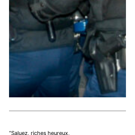
“Saluez, riches heureux,