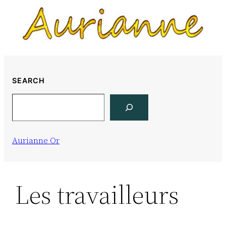
Skip
to
content
SEARCH
Search
Aurianne Or
Les travailleurs