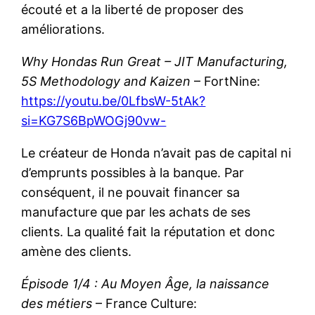
écouté et a la liberté de proposer des
améliorations.
Why Hondas Run Great – JIT Manufacturing,
5S Methodology and Kaizen
– FortNine:
https://youtu.be/0LfbsW-5tAk?
si=KG7S6BpWOGj90vw-
Le créateur de Honda n’avait pas de capital ni
d’emprunts possibles à la banque. Par
conséquent, il ne pouvait financer sa
manufacture que par les achats de ses
clients. La qualité fait la réputation et donc
amène des clients.
Épisode 1/4 : Au Moyen Âge, la naissance
des métiers
– France Culture: