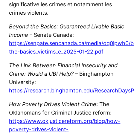
significative les crimes et notamment les
crimes violents.
Beyond the Basics: Guaranteed Livable Basic
Income
– Senate Canada:
https://senpate.sencanada.ca/media/oq0lpwh0/
the-basics_victims_e_2025-01-22.pdf
The Link Between Financial Insecurity and
Crime: Would a UBI Help?
– Binghampton
University:
https://research.binghamton.edu/ResearchD
How Poverty Drives Violent Crime
: The
Oklahomans for Criminal Justice reform:
https://www.okjusticereform.org/blog/how-
poverty-drives-violent-