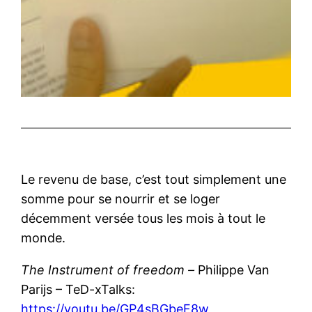
Le revenu de base, c’est tout simplement une
somme pour se nourrir et se loger
décemment versée tous les mois à tout le
monde.
The Instrument of freedom –
Philippe Van
Parijs – TeD-xTalks:
https://youtu.be/GP4sBGbeF8w