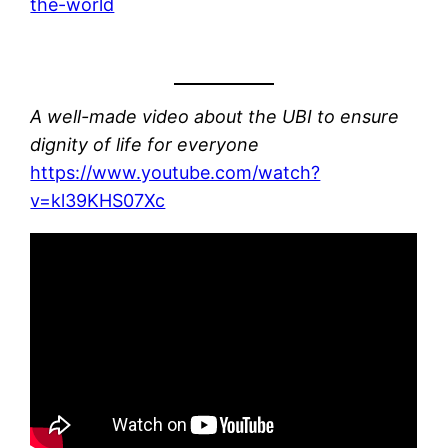
the-world
A well-made video about the UBI to ensure
dignity of life for everyone
https://www.youtube.com/watch?
v=kl39KHS07Xc