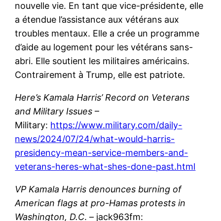
nouvelle vie. En tant que vice-présidente, elle
a étendue l’assistance aux vétérans aux
troubles mentaux. Elle a crée un programme
d’aide au logement pour les vétérans sans-
abri. Elle soutient les militaires américains.
Contrairement à Trump, elle est patriote.
Here’s Kamala Harris’ Record on Veterans
and Military Issues
–
Military:
https://www.military.com/daily-
news/2024/07/24/what-would-harris-
presidency-mean-service-members-and-
veterans-heres-what-shes-done-past.html
VP Kamala Harris denounces burning of
American flags at pro-Hamas protests in
Washington, D.C
. – jack963fm: