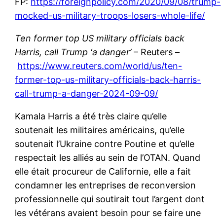
FP:
https://foreignpolicy.com/2020/09/08/trump-
mocked-us-military-troops-losers-whole-life/
Ten former top US military officials back
Harris, call Trump ‘a danger’
– Reuters –
https://www.reuters.com/world/us/ten-
former-top-us-military-officials-back-harris-
call-trump-a-danger-2024-09-09/
Kamala Harris a été très claire qu’elle
soutenait les militaires américains, qu’elle
soutenait l’Ukraine contre Poutine et qu’elle
respectait les alliés au sein de l’OTAN. Quand
elle était procureur de Californie, elle a fait
condamner les entreprises de reconversion
professionnelle qui soutirait tout l’argent dont
les vétérans avaient besoin pour se faire une