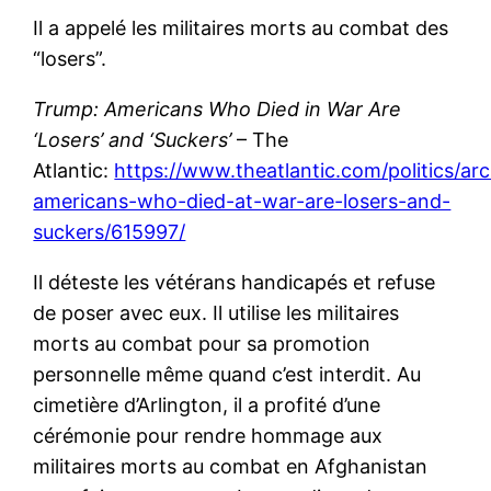
Il a appelé les militaires morts au combat des
“losers”.
Trump: Americans Who Died in War Are
‘Losers’ and ‘Suckers’
– The
Atlantic:
https://www.theatlantic.com/politics/a
americans-who-died-at-war-are-losers-and-
suckers/615997/
Il déteste les vétérans handicapés et refuse
de poser avec eux. Il utilise les militaires
morts au combat pour sa promotion
personnelle même quand c’est interdit. Au
cimetière d’Arlington, il a profité d’une
cérémonie pour rendre hommage aux
militaires morts au combat en Afghanistan