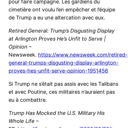
pour faire campagne. Les gardiens du
cimetière ont voulu l’en empêcher et l’équipe
de Trump a eu une altercation avec eux.
Retired General: Trump’s Disgusting Display
at Arlington Proves He’s Unfit to Serve |
Opinion
–
Newsweek.
https://www.newsweek.com/retired-
general-trumps-disgusting-display-arlington-
proves-hes-unfit-serve-opinion-1951456
Si Trump ne s’était pas assis avec les Talibans
et avec Poutine, ces militaires n’auraient pas
eu à combattre.
Trump Has Mocked the U.S. Military His
Whole Life
–