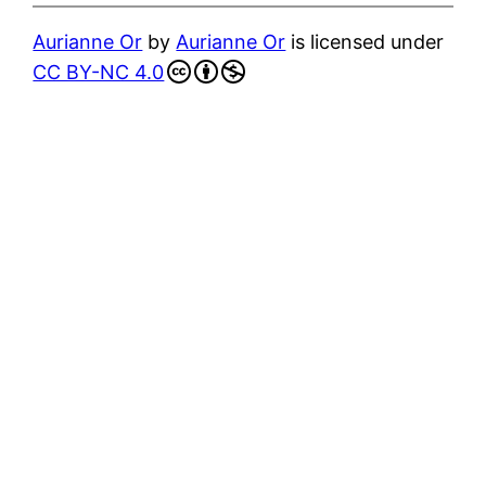
Aurianne Or
by
Aurianne Or
is licensed under
CC BY-NC 4.0