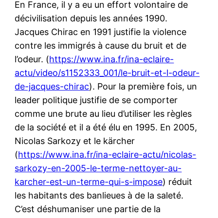
En France, il y a eu un effort volontaire de
décivilisation depuis les années 1990.
Jacques Chirac en 1991 justifie la violence
contre les immigrés à cause du bruit et de
l’odeur. (
https://www.ina.fr/ina-eclaire-
actu/video/s1152333_001/le-bruit-et-l-odeur-
de-jacques-chirac
). Pour la première fois, un
leader politique justifie de se comporter
comme une brute au lieu d’utiliser les règles
de la société et il a été élu en 1995. En 2005,
Nicolas Sarkozy et le kärcher
(
https://www.ina.fr/ina-eclaire-actu/nicolas-
sarkozy-en-2005-le-terme-nettoyer-au-
karcher-est-un-terme-qui-s-impose
) réduit
les habitants des banlieues à de la saleté.
C’est déshumaniser une partie de la