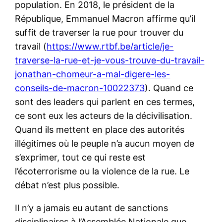
population. En 2018, le président de la
République, Emmanuel Macron affirme qu’il
suffit de traverser la rue pour trouver du
travail (
https://www.rtbf.be/article/je-
traverse-la-rue-et-je-vous-trouve-du-travail-
jonathan-chomeur-a-mal-digere-les-
conseils-de-macron-10022373
). Quand ce
sont des leaders qui parlent en ces termes,
ce sont eux les acteurs de la décivilisation.
Quand ils mettent en place des autorités
illégitimes où le peuple n’a aucun moyen de
s’exprimer, tout ce qui reste est
l’écoterrorisme ou la violence de la rue. Le
débat n’est plus possible.
Il n’y a jamais eu autant de sanctions
disciplinaires à l’Assemblée Nationale que