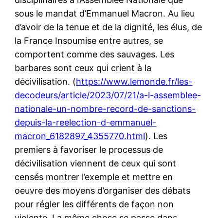
sous le mandat d’Emmanuel Macron. Au lieu
d’avoir de la tenue et de la dignité, les élus, de
la France Insoumise entre autres, se
comportent comme des sauvages. Les
barbares sont ceux qui crient à la
décivilisation. (
https://www.lemonde.fr/les-
decodeurs/article/2023/07/21/a-l-assemblee-
nationale-un-nombre-record-de-sanctions-
depuis-la-reelection-d-emmanuel-
macron_6182897_4355770.html
). Les
premiers à favoriser le processus de
décivilisation viennent de ceux qui sont
censés montrer l’exemple et mettre en
oeuvre des moyens d’organiser des débats
pour régler les différents de façon non
violente. La même chose se passe dans