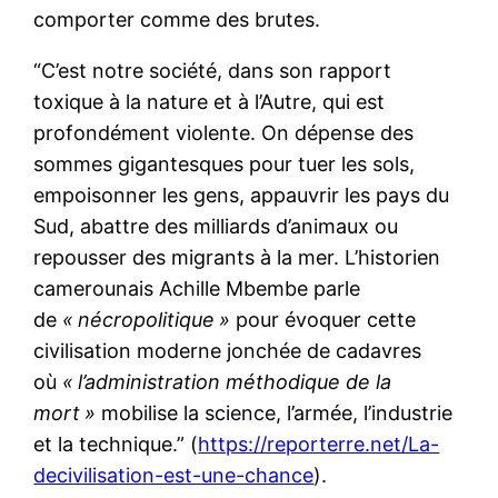
comporter comme des brutes.
“C’est notre société, dans son rapport
toxique à la nature et à l’Autre, qui est
profondément violente. On dépense des
sommes gigantesques pour tuer les sols,
empoisonner les gens, appauvrir les pays du
Sud, abattre des milliards d’animaux ou
repousser des migrants à la mer. L’historien
camerounais Achille Mbembe parle
de
«
nécropolitique
»
pour évoquer cette
civilisation moderne jonchée de cadavres
où
«
l’administration méthodique de la
mort
»
mobilise la science, l’armée, l’industrie
et la technique.” (
https://reporterre.net/La-
decivilisation-est-une-chance
).