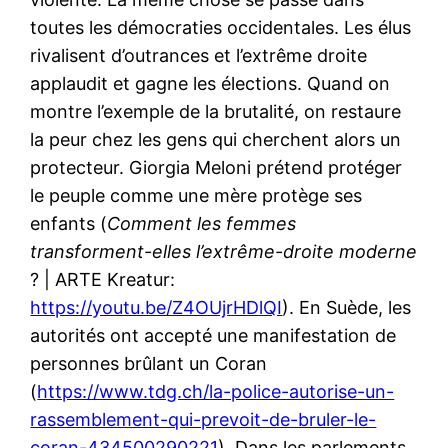
toutes les démocraties occidentales. Les élus
rivalisent d’outrances et l’extrême droite
applaudit et gagne les élections. Quand on
montre l’exemple de la brutalité, on restaure
la peur chez les gens qui cherchent alors un
protecteur. Giorgia Meloni prétend protéger
le peuple comme une mère protège ses
enfants (
Comment les femmes
transforment-elles l’extrême-droite moderne
? | ARTE Kreatur:
https://youtu.be/Z4OUjrHDlQI
). En Suède, les
autorités ont accepté une manifestation de
personnes brûlant un Coran
(
https://www.tdg.ch/la-police-autorise-un-
rassemblement-qui-prevoit-de-bruler-le-
coran-434500290221
). Dans les parlements,