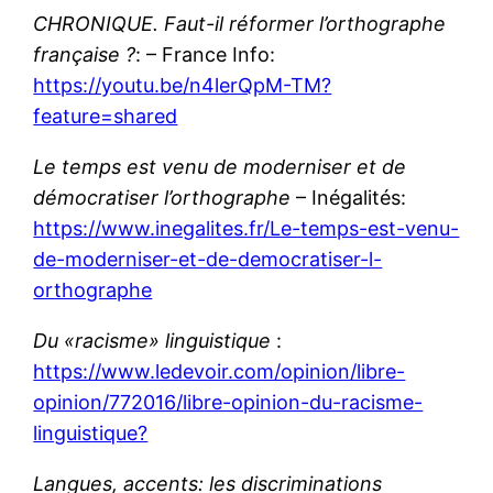
CHRONIQUE. Faut-il réformer l’orthographe
française ?
: – France Info:
https://youtu.be/n4lerQpM-TM?
feature=shared
Le temps est venu de moderniser et de
démocratiser l’orthographe
– Inégalités:
https://www.inegalites.fr/Le-temps-est-venu-
de-moderniser-et-de-democratiser-l-
orthographe
Du «racisme» linguistique
:
https://www.ledevoir.com/opinion/libre-
opinion/772016/libre-opinion-du-racisme-
linguistique?
Langues, accents: les discriminations