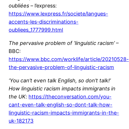
oubliées
– l’express:
https://www.lexpress.fr/societe/langues-
accents-les-discriminations-
oubliees_1777999.html
The pervasive problem of ‘linguistic racism’
–
BBC:
https://www.bbc.com/worklife/article/20210528-
the-pervasive-problem-of-linguistic-racism
‘You can’t even talk English, so don’t talk!’
How linguistic racism impacts immigrants in
the UK
:
https://theconversation.com/you-
cant-even-talk-english-so-dont-talk-how-
linguistic-racism-impacts-immigrants-in-the-
uk-182173