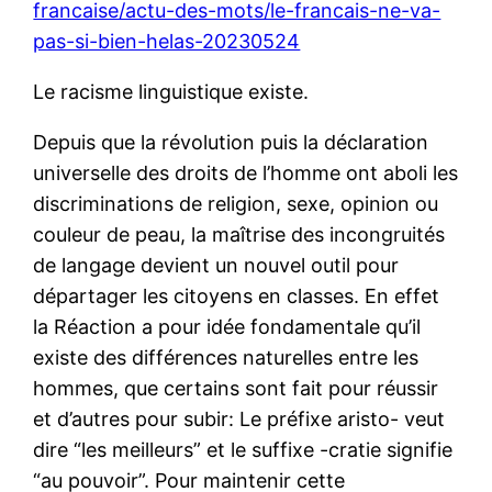
francaise/actu-des-mots/le-francais-ne-va-
pas-si-bien-helas-20230524
Le racisme linguistique existe.
Depuis que la révolution puis la déclaration
universelle des droits de l’homme ont aboli les
discriminations de religion, sexe, opinion ou
couleur de peau, la maîtrise des incongruités
de langage devient un nouvel outil pour
départager les citoyens en classes. En effet
la Réaction a pour idée fondamentale qu’il
existe des différences naturelles entre les
hommes, que certains sont fait pour réussir
et d’autres pour subir: Le préfixe aristo- veut
dire “les meilleurs” et le suffixe -cratie signifie
“au pouvoir”. Pour maintenir cette