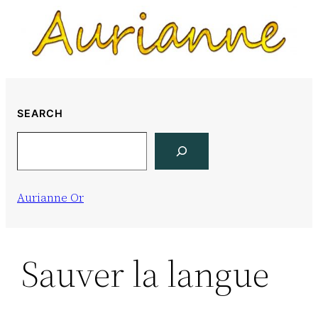
Skip
to
content
SEARCH
Search
Aurianne Or
Sauver la langue