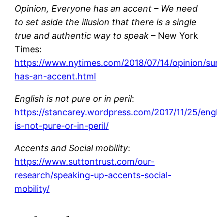
Opinion, Everyone has an accent – We need
to set aside the illusion that there is a single
true and authentic way to speak
– New York
Times:
https://www.nytimes.com/2018/07/14/opinion/s
has-an-accent.html
English is not pure or in peril
:
https://stancarey.wordpress.com/2017/11/25/engl
is-not-pure-or-in-peril/
Accents and Social mobility
:
https://www.suttontrust.com/our-
research/speaking-up-accents-social-
mobility/