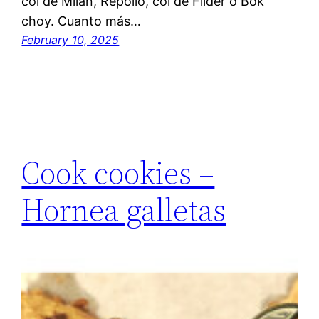
col de Milán, Repollo, col de Filder o Bok
choy. Cuanto más…
February 10, 2025
Cook cookies –
Hornea galletas