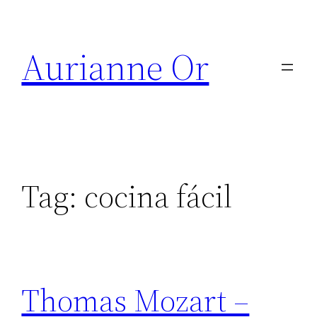
Skip
to
Aurianne Or
content
Tag:
cocina fácil
Thomas Mozart –