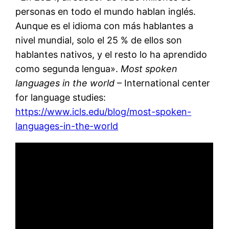
personas en todo el mundo hablan inglés.
Aunque es el idioma con más hablantes a
nivel mundial, solo el 25 % de ellos son
hablantes nativos, y el resto lo ha aprendido
como segunda lengua».
Most spoken
languages in the world
– International center
for language studies:
https://www.icls.edu/blog/most-spoken-
languages-in-the-world