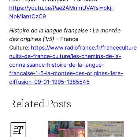
https://youtu.be/Pae2AMnmUVA?si=bkj–
NpMiantCzC9
Histoire de la langue française : La montée
des origines (1/5)
– France
Culture:
https://www.radiofrance.fr/franceculture
nuits-de-france-culture/les-chemins-de-la-
connaissance-histoire-de-la-langue-
francaise-1-5-la-montee-des-origines-1ere-
diffusion-09-01-1995-1385545
Related Posts