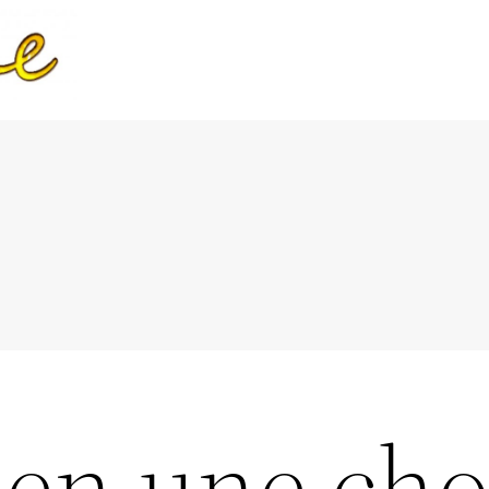
ien une ch