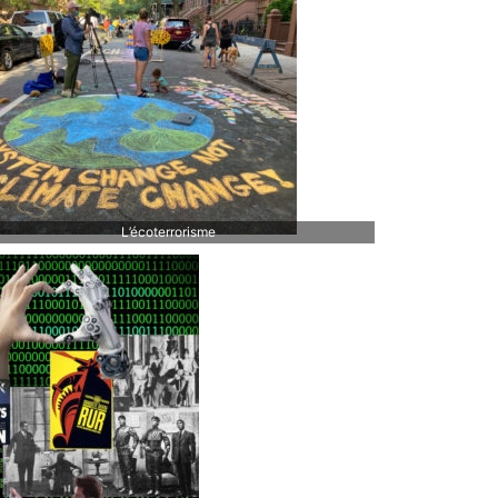
L’écoterrorisme