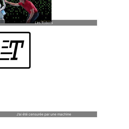
Les Robots
J’ai été censurée par une machine