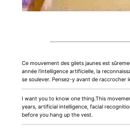
Ce mouvement des gilets jaunes est sûrement
année l’intelligence artificielle, la reconna
se soulever. Pensez-y avant de raccrocher le
I want you to know one thing.This movement 
years, artificial intelligence, facial recogni
before you hang up the vest.