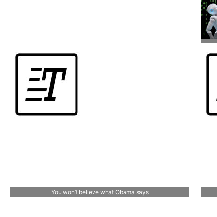
You won’t believe what Obama says