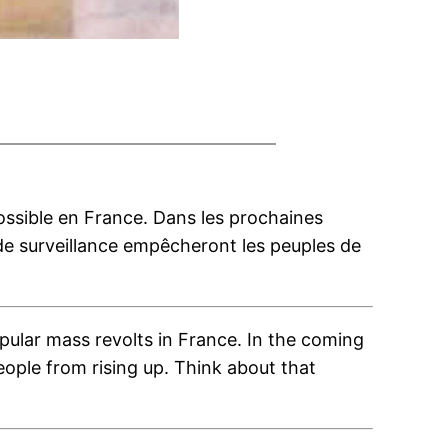
ossible en France. Dans les prochaines
et de surveillance empêcheront les peuples de
pular mass revolts in France. In the coming
 people from rising up. Think about that