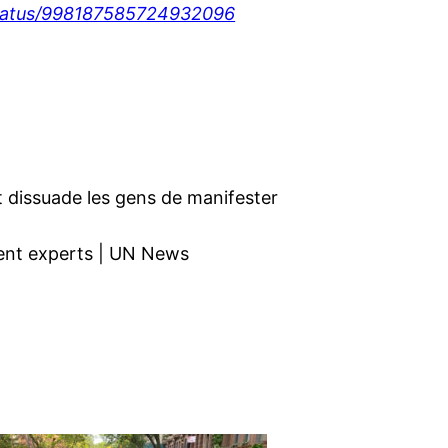
/status/998187585724932096
at dissuade les gens de manifester
ndent experts | UN News