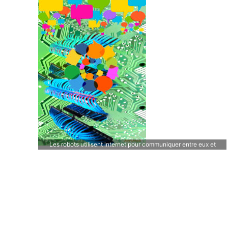
Les robots utilisent internet pour communiquer entre eux et
s’imposent aux humains