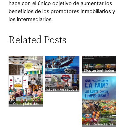
hace con el único objetivo de aumentar los
beneficios de los promotores inmobiliarios y
los intermediarios.
Related Posts
Stop au tout-béton
Issues – Au secours!
On se plaint des
enfants
Les intermédiaires