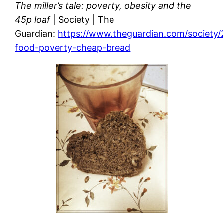
The miller’s tale: poverty, obesity and the
45p loaf
| Society | The
Guardian:
https://www.theguardian.com/society/
food-poverty-cheap-bread