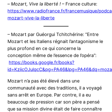
–
Mozart, Vive la liberté !
– France culture:
https://www.radiofrance.fr/francemusique/podcas
mozart-vive-la-liberte
– Mozart par Guéorgui Tchitchérine: “Entre
Mozart et les Italiens régnait l’antagonisme le
plus profond en ce qui concerne la
conception même de l’essence de l’opéra”:
https://books.google.fr/books?
id=KziicOJulqcC&pg=PA46&lpg=PA46&dq=moza
Mozart n’a pas été élevé dans une
communauté avec des traditions, il a voyagé
sans arrêt en Europe. Par contre, il a eu
beaucoup de pression car son père a pensé
que sa mission divine était de faire connaître